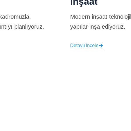
İnşaat
 kadromuzla,
Modern inşaat teknolojil
ıntıyı planlıyoruz.
yapılar inşa ediyoruz.
Detaylı İncele