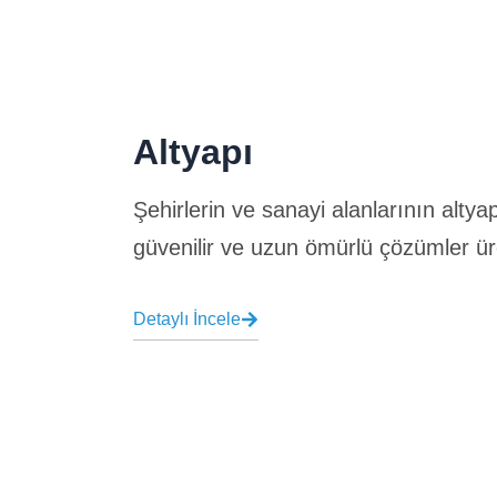
Altyapı
Şehirlerin ve sanayi alanlarının altyap
güvenilir ve uzun ömürlü çözümler ür
Detaylı İncele