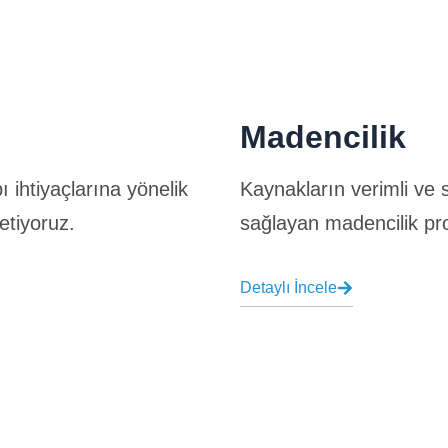
Madencilik
ı ihtiyaçlarına yönelik
Kaynakların verimli ve s
etiyoruz.
sağlayan madencilik proj
Detaylı İncele